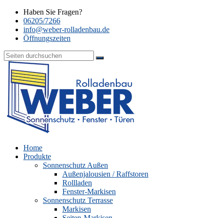
Haben Sie Fragen?
06205/7266
info@weber-rolladenbau.de
Öffnungszeiten
Home
Produkte
Sonnenschutz Außen
Außenjalousien / Raffstoren
Rollladen
Fenster-Markisen
Sonnenschutz Terrasse
Markisen
Seiten-Markisen