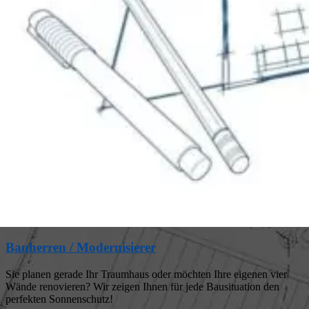
Bauherren / Modernisierer
Sie planen gerade Ihr Traumhaus oder möchten Ihre eigenen vier
Wände renovieren? Wir zeigen Ihnen für jede Bausituation den
perfekten Sonnenschutz!