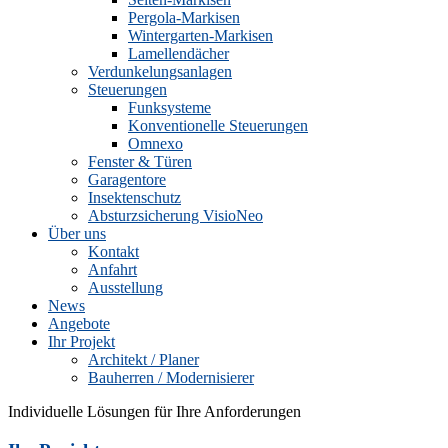
Pergola-Markisen
Wintergarten-Markisen
Lamellendächer
Verdunkelungsanlagen
Steuerungen
Funksysteme
Konventionelle Steuerungen
Omnexo
Fenster & Türen
Garagentore
Insektenschutz
Absturzsicherung VisioNeo
Über uns
Kontakt
Anfahrt
Ausstellung
News
Angebote
Ihr Projekt
Architekt / Planer
Bauherren / Modernisierer
Individuelle Lösungen für Ihre Anforderungen