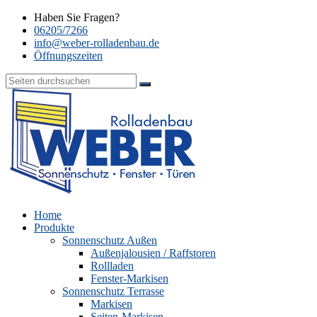
Haben Sie Fragen?
06205/7266
info@weber-rolladenbau.de
Öffnungszeiten
Home
Produkte
Sonnenschutz Außen
Außenjalousien / Raffstoren
Rollladen
Fenster-Markisen
Sonnenschutz Terrasse
Markisen
Seiten-Markisen