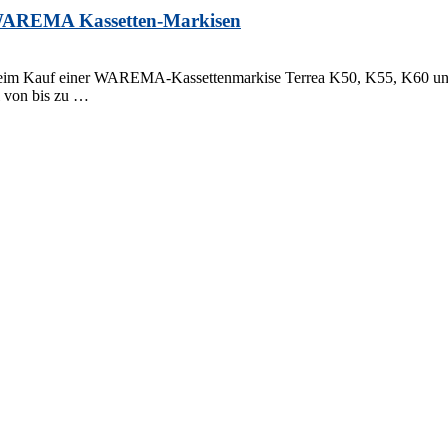
r WAREMA Kassetten-Markisen
. Beim Kauf einer WAREMA-Kassettenmarkise Terrea K50, K55, K60 und
l von bis zu …