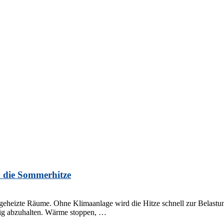
 die Sommerhitze
fgeheizte Räume. Ohne Klimaanlage wird die Hitze schnell zur Belastun
tig abzuhalten. Wärme stoppen, …