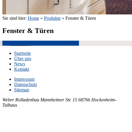
Sie sind hier:
Home
»
Produkte
»
Fenster & Türen
Fenster & Türen
Jetzt unverbindliches Angebot anfordern!
Startseite
Über uns
News
Kontakt
Impressum
Datenschutz
Sitemap
Weber Rolladenbau
Mannheimer Str. 15
68766 Hockenheim-
Talhaus