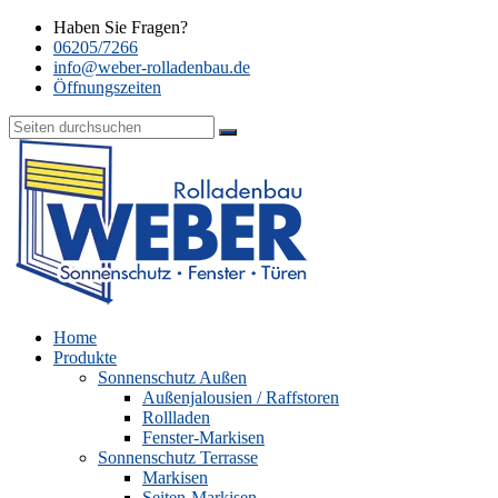
Haben Sie Fragen?
06205/7266
info@weber-rolladenbau.de
Öffnungszeiten
Home
Produkte
Sonnenschutz Außen
Außenjalousien / Raffstoren
Rollladen
Fenster-Markisen
Sonnenschutz Terrasse
Markisen
Seiten-Markisen