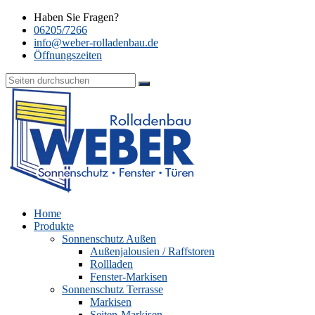
Haben Sie Fragen?
06205/7266
info@weber-rolladenbau.de
Öffnungszeiten
Home
Produkte
Sonnenschutz Außen
Außenjalousien / Raffstoren
Rollladen
Fenster-Markisen
Sonnenschutz Terrasse
Markisen
Seiten-Markisen