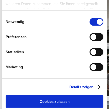
weiteren Daten zusammen, die Sie ihnen bereitgestellt
haben oder die sie im Rahmen Ihrer Nutzung der Dienste
gesammelt haben.
Einwilligungsauswahl
Notwendig
Präferenzen
Statistiken
Marketing
Details zeigen
Cookies zulassen