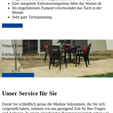
Eine integrierte Entwässerungsrinne führt das Wasser ab
Im eingefahrenen Zustand verschwindet das Tuch in der
Blende
Sehr gute Tuchspannung
weitere Infos
Virtuell Erleben
Erleben Sie mit unserer preisgekrönten AR-App alle Outdoor Living
Produkte über ihr Tablet oder Handy direkt auf ihrer Terrasse.
Erfahren Sie mehr »
Unser Service für Sie
Damit Sie schließlich genau die Markise bekommen, die Sie sich
vorgestellt haben, nehmen wir uns genügend Zeit für Ihre Fragen