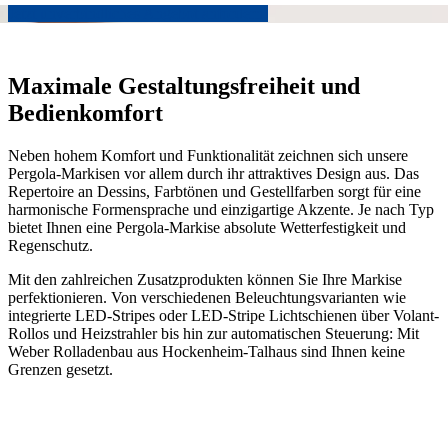
Jetzt unverbindliches Angebot anfordern!
Maximale Gestaltungsfreiheit und
Bedienkomfort
Neben hohem Komfort und Funktionalität zeichnen sich unsere
Pergola-Markisen vor allem durch ihr attraktives Design aus. Das
Repertoire an Dessins, Farbtönen und Gestellfarben sorgt für eine
harmonische Formensprache und einzigartige Akzente. Je nach Typ
bietet Ihnen eine Pergola-Markise absolute Wetterfestigkeit und
Regenschutz.
Mit den zahlreichen Zusatzprodukten können Sie Ihre Markise
perfektionieren. Von verschiedenen Beleuchtungsvarianten wie
integrierte LED-Stripes oder LED-Stripe Lichtschienen über Volant-
Rollos und Heizstrahler bis hin zur automatischen Steuerung: Mit
Weber Rolladenbau aus Hockenheim-Talhaus sind Ihnen keine
Grenzen gesetzt.