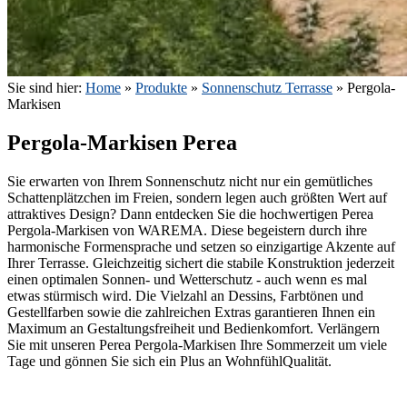
Sie sind hier:
Home
»
Produkte
»
Sonnenschutz Terrasse
»
Pergola-
Markisen
Pergola-Markisen Perea
Sie erwarten von Ihrem Sonnenschutz nicht nur ein gemütliches
Schattenplätzchen im Freien, sondern legen auch größten Wert auf
attraktives Design? Dann entdecken Sie die hochwertigen Perea
Pergola-Markisen von WAREMA. Diese begeistern durch ihre
harmonische Formensprache und setzen so einzigartige Akzente auf
Ihrer Terrasse. Gleichzeitig sichert die stabile Konstruktion jederzeit
einen optimalen Sonnen- und Wetterschutz - auch wenn es mal
etwas stürmisch wird. Die Vielzahl an Dessins, Farbtönen und
Gestellfarben sowie die zahlreichen Extras garantieren Ihnen ein
Maximum an Gestaltungsfreiheit und Bedienkomfort. Verlängern
Sie mit unseren Perea Pergola-Markisen Ihre Sommerzeit um viele
Tage und gönnen Sie sich ein Plus an WohnfühlQualität.