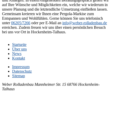
und Anliegen. In einem eingehenden Beratungsgespräch gehen wir
auf Ihre Wünsche und Möglichkeiten ein, welche wir wiederum in
unsere Planung und die letztendliche Umsetzung einfließen lassen.
Gemeinsam kreieren wir Ihnen eine Pergola-Markise zum
Entspannen und Wohlfühlen. Gerne können Sie uns telefonisch
unter
06205/7266
oder per E-Mail an
info@weber-rolladenbau.de
erreichen. Zudem freuen wir uns über einen persönlichen Besuch
bei uns vor Ort in Hockenheim-Talhaus.
Startseite
Über uns
News
Kontakt
Impressum
Datenschutz
Sitemap
Weber Rolladenbau
Mannheimer Str. 15
68766 Hockenheim-
Talhaus