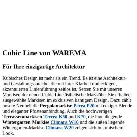
Cubic Line von WAREMA
Für Ihre einzigartige Architektur
Kubisches Design ist mehr als ein Trend. Es ist eine Architektur-
und Gestaltungssprache, die mit ihrer Klarheit und eckigen,
akzentuierten Linienführung zeitlos ist. Setzen Sie mit unseren
Markisen der neuen Cubic Line ästhetische Maßstäbe. Sie erhalten
ausgewählte Markisen im exklusiven kantigem Design. Dazu zählt
unsere Neuheit die
Pergolamarkise
Perea P20
mit eckiger Blende
und eleganter Pfostenanbindung. Auch die hochwertigen
Terrassenmarkisen
Terrea K50
und
K70
, die innenliegende
Wintergarten-Markise
Climara W10
und die außen liegende
Wintergarten-Markise
Climara W20
zeigen sich in kubischem
Look.