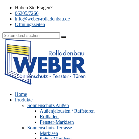
Haben Sie Fragen?
06205/7266
info@weber-rolladenbau.de
Öffnungszeiten
Home
Produkte
Sonnenschutz Außen
Außenjalousien / Raffstoren
Rollladen
Fenster-Markisen
Sonnenschutz Terrasse
Markisen
Seiten-Markisen