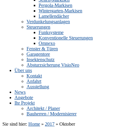
Pergola-Markisen
Wintergarten-Markisen
Lamellendächer
Verdunkelungsanlagen
Steuerungen
Funksysteme
Konventionelle Steuerungen
Omnexo
Fenster & Türen
Garagentore
Insektenschutz
Absturzsicherung VisioNeo
Über uns
Kontakt
Anfahrt
Ausstellung
News
Angebote
Ihr Projekt
Architekt / Planer
Bauherren / Modernisierer
Sie sind hier:
Home
»
2017
»
Oktober