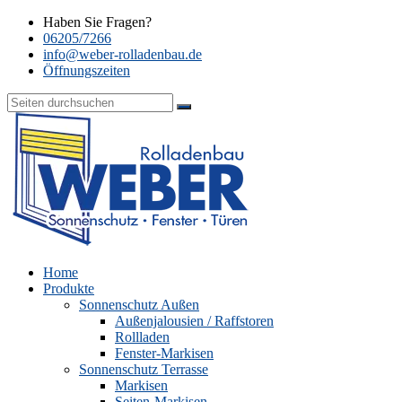
Haben Sie Fragen?
06205/7266
info@weber-rolladenbau.de
Öffnungszeiten
Home
Produkte
Sonnenschutz Außen
Außenjalousien / Raffstoren
Rollladen
Fenster-Markisen
Sonnenschutz Terrasse
Markisen
Seiten-Markisen