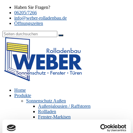
Haben Sie Fragen?
06205/7266
info@weber-rolladenbau.de
Öffnungszeiten
Home
Produkte
Sonnenschutz Außen
Außenjalousien / Raffstoren
Rollladen
Fenster-Markisen
Sonnenschutz Terrasse
Markisen
Seiten-Markisen