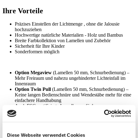
Ihre Vorteile
Präzises Einstellen der Lichtmenge , ohne die Jalousie
hochzuziehen
Hochwertige natürliche Materialien - Holz und Bambus
Breite Farbkollektion von Lamellen und Zubehör
Sicherheit für Ihre Kinder
Sonderformen möglich
Option Megaview
(Lamellen 50 mm, Schnurbedienung) –
Mehr Freiraum und nahezu ungehinderter Lichteinfall im
Innenraum
Option Twin Pull
(Lamellen 50 mm, Schnurbedienung) –
Keine langen Bedienschnüre und Wendestäbe mehr für eine
einfachere Handhabung
Auch FSC-zertifizierte Lamellen verfügbar
Produktdetails
max. Breite: 3600 mm
Diese Webseite verwendet Cookies
max. Höhe: 4000 mm