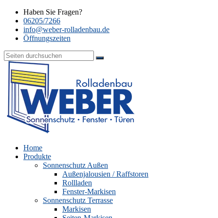
Haben Sie Fragen?
06205/7266
info@weber-rolladenbau.de
Öffnungszeiten
Home
Produkte
Sonnenschutz Außen
Außenjalousien / Raffstoren
Rollladen
Fenster-Markisen
Sonnenschutz Terrasse
Markisen
Seiten-Markisen