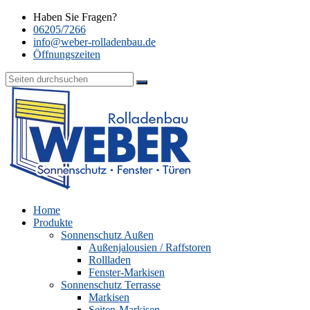
Haben Sie Fragen?
06205/7266
info@weber-rolladenbau.de
Öffnungszeiten
Home
Produkte
Sonnenschutz Außen
Außenjalousien / Raffstoren
Rollladen
Fenster-Markisen
Sonnenschutz Terrasse
Markisen
Seiten-Markisen