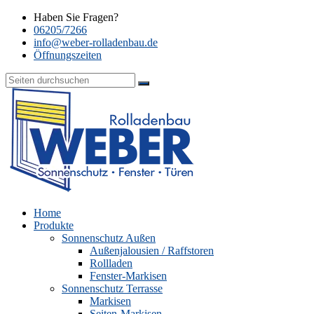
Haben Sie Fragen?
06205/7266
info@weber-rolladenbau.de
Öffnungszeiten
Home
Produkte
Sonnenschutz Außen
Außenjalousien / Raffstoren
Rollladen
Fenster-Markisen
Sonnenschutz Terrasse
Markisen
Seiten-Markisen