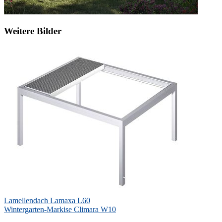
Weitere Bilder
Beitragsnavigation
Lamellendach Lamaxa L60
Wintergarten-Markise Climara W10