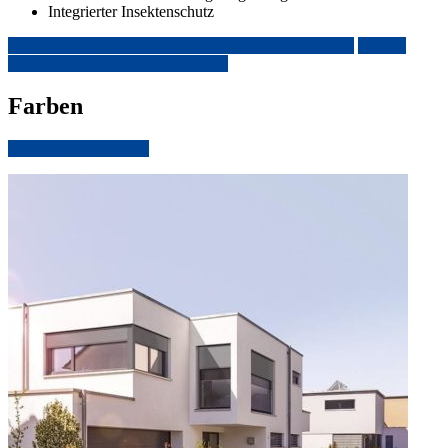
Integrierter Insektenschutz
Weitere Informationen zu Ausstattungsextras Rollladen
Weitere
Informationen zu Rollladen-Profile
Farben
Weitere Informationen