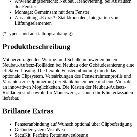
Anwendungsbereiche: Neubau, Renovierung, bei Austausch
der Fenster
Montage: Gemeinsam mit dem Fenster
Ausstattungs-Extras*: Statikkonsolen, Integration von
Lüftungselementen
(*Typen- und ausstattungsabhängig)
Produktbeschreibung
Mit hervorragenden Wärme- und Schalldämmwerten bieten
Neubau-Aufsetz-Rollläden bei Neubau oder Gebäudesanierung eine
effektive Lösung. Die flexible Fensteranbindung durch das
optionale Clipsystem, Verstärkungen des Fensterrahmenprofils und
Varianten zur Optimierung der Statik bieten neue und eine Vielzahl
an innovativen Möglichkeiten. Die Kästen der Neubau-Aufsetz-
Rollläden sind sowohl für Mauerwerk, als auch für Klinkerfassaden
lieferbar.
Brillante Extras
Fensteranbindung auf Wunsch optional über Clipbefestigung
Geländersystem VisioNeo
SecuKit: Perfekte Rettungsweglösung