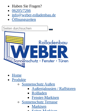
Haben Sie Fragen?
06205/7266
info@weber-rolladenbau.de
Öffnungszeiten
Home
Produkte
Sonnenschutz Außen
Außenjalousien / Raffstoren
Rollladen
Fenster-Markisen
Sonnenschutz Terrasse
Markisen
Seiten-Markisen