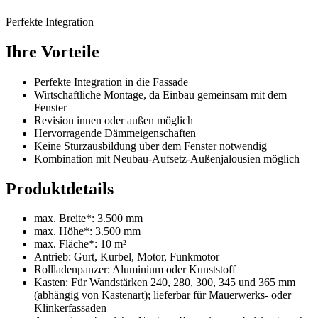
Perfekte Integration
Ihre Vorteile
Perfekte Integration in die Fassade
Wirtschaftliche Montage, da Einbau gemeinsam mit dem
Fenster
Revision innen oder außen möglich
Hervorragende Dämmeigenschaften
Keine Sturzausbildung über dem Fenster notwendig
Kombination mit Neubau-Aufsetz-Außenjalousien möglich
Produktdetails
max. Breite*: 3.500 mm
max. Höhe*: 3.500 mm
max. Fläche*: 10 m²
Antrieb: Gurt, Kurbel, Motor, Funkmotor
Rollladenpanzer: Aluminium oder Kunststoff
Kasten: Für Wandstärken 240, 280, 300, 345 und 365 mm
(abhängig von Kastenart); lieferbar für Mauerwerks- oder
Klinkerfassaden