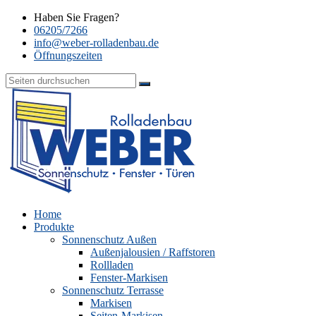
Haben Sie Fragen?
06205/7266
info@weber-rolladenbau.de
Öffnungszeiten
Home
Produkte
Sonnenschutz Außen
Außenjalousien / Raffstoren
Rollladen
Fenster-Markisen
Sonnenschutz Terrasse
Markisen
Seiten-Markisen