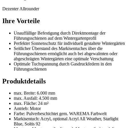
Dezenter Allrounder
Ihre Vorteile
Unauffällige Befestigung durch Direktmontage der
Führungsschienen auf dem Wintergartenprofil
Perfekter Sonnenschutz für individuell gestaltete Wintergärten
Seitlicher Überstand des Markisentuches über die
Führungsschienen ermöglicht auch bei abgewalmten oder
abgeschrägten Wintergärten eine optimale Verschattung
Optimale Tuchspannung durch Gasdruckfedern in den
Führungsschienen
Produktdetails
max. Breite: 6.000 mm
max. Ausfall: 4.500 mm
max. Fläche: 24 m²
Antrieb: Motor
Farbe: Pulverbeschichtet gem. WAREMA Farbwelt
Markisentuch: Acryl, optional Acryl All Weather, Starlight
Blue, Soltis 92