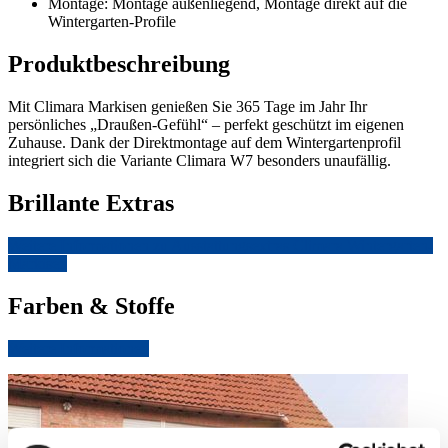
Montage: Montage außenliegend, Montage direkt auf die
Wintergarten-Profile
Produktbeschreibung
Mit Climara Markisen genießen Sie 365 Tage im Jahr Ihr
persönliches „Draußen-Gefühl“ – perfekt geschützt im eigenen
Zuhause. Dank der Direktmontage auf dem Wintergartenprofil
integriert sich die Variante Climara W7 besonders unaufällig.
Brillante Extras
Weitere Informationen zu Ausstattungsextras Climara Wintergarten-
Markisen
Farben & Stoffe
Weitere Informationen