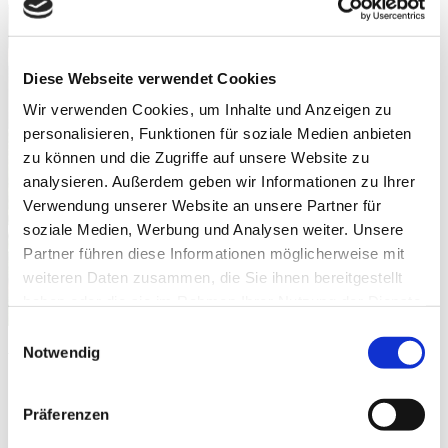
Diese Webseite verwendet Cookies
Wir verwenden Cookies, um Inhalte und Anzeigen zu
personalisieren, Funktionen für soziale Medien anbieten
zu können und die Zugriffe auf unsere Website zu
analysieren. Außerdem geben wir Informationen zu Ihrer
Verwendung unserer Website an unsere Partner für
soziale Medien, Werbung und Analysen weiter. Unsere
Partner führen diese Informationen möglicherweise mit
weiteren Daten zusammen, die Sie ihnen bereitgestellt
haben oder die sie im Rahmen Ihrer Nutzung der Dienste
gesammelt haben.
Einwilligungsauswahl
Notwendig
Weitere Bilder
Präferenzen