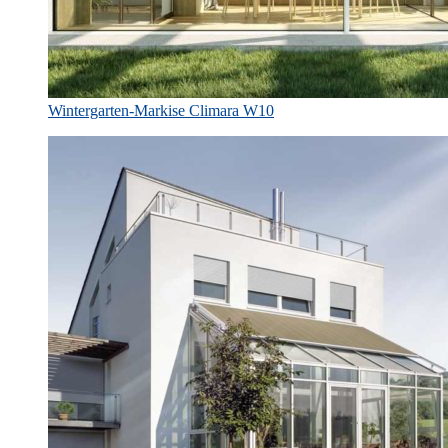
Wintergarten-Markise Climara W10