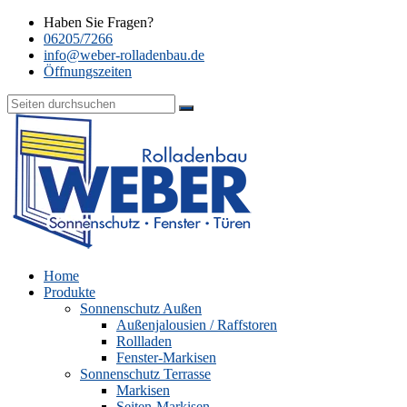
Haben Sie Fragen?
06205/7266
info@weber-rolladenbau.de
Öffnungszeiten
Home
Produkte
Sonnenschutz Außen
Außenjalousien / Raffstoren
Rollladen
Fenster-Markisen
Sonnenschutz Terrasse
Markisen
Seiten-Markisen