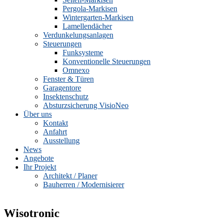
Pergola-Markisen
Wintergarten-Markisen
Lamellendächer
Verdunkelungsanlagen
Steuerungen
Funksysteme
Konventionelle Steuerungen
Omnexo
Fenster & Türen
Garagentore
Insektenschutz
Absturzsicherung VisioNeo
Über uns
Kontakt
Anfahrt
Ausstellung
News
Angebote
Ihr Projekt
Architekt / Planer
Bauherren / Modernisierer
Wisotronic