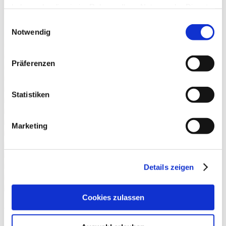
haben oder die sie im Rahmen Ihrer Nutzung der Dienste
gesammelt haben.
Einwilligungsauswahl
Notwendig
Präferenzen
Statistiken
Marketing
Details zeigen
Cookies zulassen
Weitere Bilder