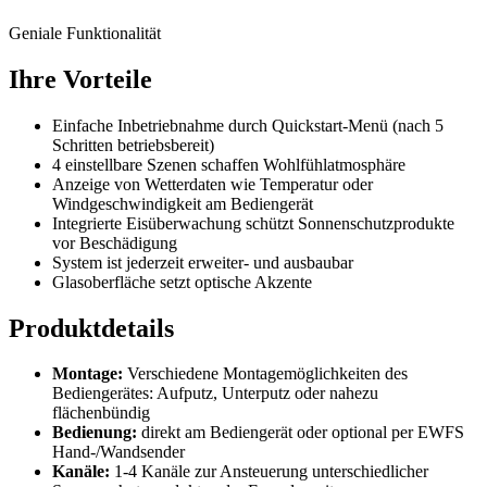
Geniale Funktionalität
Ihre Vorteile
Einfache Inbetriebnahme durch Quickstart-Menü (nach 5
Schritten betriebsbereit)
4 einstellbare Szenen schaffen Wohlfühlatmosphäre
Anzeige von Wetterdaten wie Temperatur oder
Windgeschwindigkeit am Bediengerät
Integrierte Eisüberwachung schützt Sonnenschutzprodukte
vor Beschädigung
System ist jederzeit erweiter- und ausbaubar
Glasoberfläche setzt optische Akzente
Produktdetails
Montage:
Verschiedene Montagemöglichkeiten des
Bediengerätes: Aufputz, Unterputz oder nahezu
flächenbündig
Bedienung:
direkt am Bediengerät oder optional per EWFS
Hand-/Wandsender
Kanäle:
1-4 Kanäle zur Ansteuerung unterschiedlicher