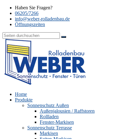
Haben Sie Fragen?
06205/7266
info@weber-rolladenbau.de
Öffnungszeiten
Home
Produkte
Sonnenschutz Außen
Außenjalousien / Raffstoren
Rollladen
Fenster-Markisen
Sonnenschutz Terrasse
Markisen
Seiten-Markisen