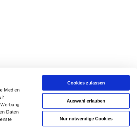
Cookies zulassen
le Medien
ir
Auswahl erlauben
, Werbung
ren Daten
Nur notwendige Cookies
ienste