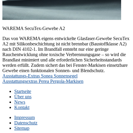
WAREMA SecuTex-Gewebe A2
Das von WAREMA eigens entwickelte Glasfaser-Gewebe SecuTex
A2 mit Silikonbeschichtung ist nicht brennbar (Baustoffklasse A2)
nach DIN 4102-1. Im Brandfall entsteht nur eine geringe
Rauchentwicklung ohne toxische Verbrennungsgase – so wird die
Brandlast minimiert und alle erforderlichen Sicherheitsstandards
werden erfüllt. Zudem sichert das bei Fenster-Markisen einsetzbare
Gewebe einen funktionalen Sonnen- und Blendschutz.
Beitragsnavigation
Ausstattungs-Extras Sonea Sonnensegel
Ausstattungsextras Perea Pergola-Markisen
Startseite
Über uns
News
Kontakt
Impressum
Datenschutz
Sitemap