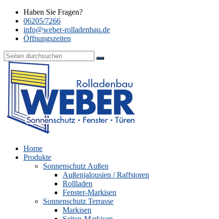
Haben Sie Fragen?
06205/7266
info@weber-rolladenbau.de
Öffnungszeiten
Home
Produkte
Sonnenschutz Außen
Außenjalousien / Raffstoren
Rollladen
Fenster-Markisen
Sonnenschutz Terrasse
Markisen
Seiten-Markisen