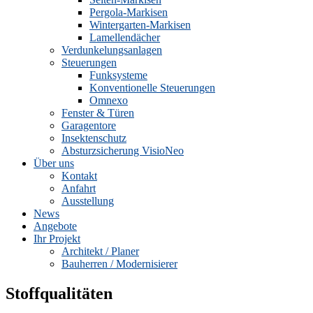
Pergola-Markisen
Wintergarten-Markisen
Lamellendächer
Verdunkelungsanlagen
Steuerungen
Funksysteme
Konventionelle Steuerungen
Omnexo
Fenster & Türen
Garagentore
Insektenschutz
Absturzsicherung VisioNeo
Über uns
Kontakt
Anfahrt
Ausstellung
News
Angebote
Ihr Projekt
Architekt / Planer
Bauherren / Modernisierer
Stoffqualitäten