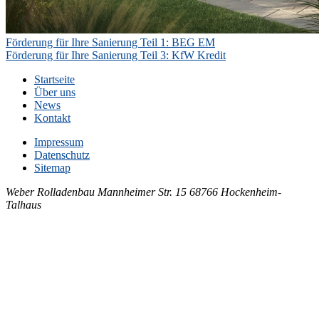
Beitragsnavigation
Vorheriger
Förderung für Ihre Sanierung Teil 1: BEG EM
Beitrag
Nächster
Förderung für Ihre Sanierung Teil 3: KfW Kredit
Beitrag
Startseite
Über uns
News
Kontakt
Impressum
Datenschutz
Sitemap
Weber Rolladenbau
Mannheimer Str. 15
68766 Hockenheim-
Talhaus