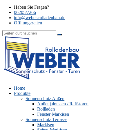
Haben Sie Fragen?
06205/7266
info@weber-rolladenbau.de
Öffnungszeiten
Home
Produkte
Sonnenschutz Außen
Außenjalousien / Raffstoren
Rollladen
Fenster-Markisen
Sonnenschutz Terrasse
Markisen
Seiten-Markisen