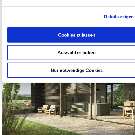
Haushaltseinkommen von 90.000 € mit einem Ergänzungskredit
von bis zu 120.000 € kombiniert werden.
Details zeigen
Stand: 30.07.2024
Cookies zulassen
Auswahl erlauben
Nur notwendige Cookies