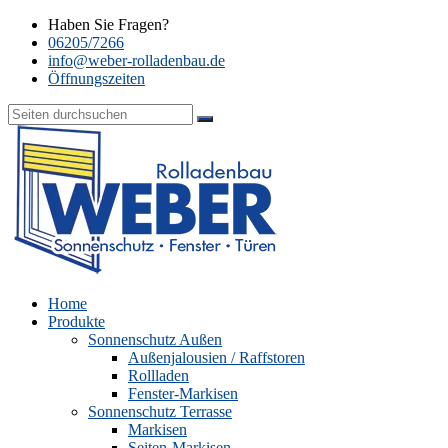
Haben Sie Fragen?
06205/7266
info@weber-rolladenbau.de
Öffnungszeiten
Home
Produkte
Sonnenschutz Außen
Außenjalousien / Raffstoren
Rollladen
Fenster-Markisen
Sonnenschutz Terrasse
Markisen
Seiten-Markisen