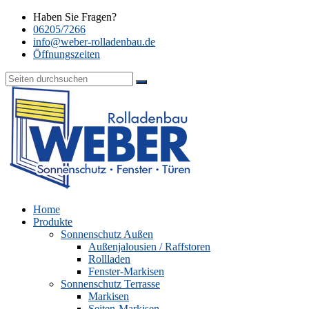
Haben Sie Fragen?
06205/7266
info@weber-rolladenbau.de
Öffnungszeiten
Home
Produkte
Sonnenschutz Außen
Außenjalousien / Raffstoren
Rollladen
Fenster-Markisen
Sonnenschutz Terrasse
Markisen
Seiten-Markisen