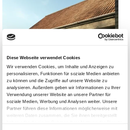
Sanierung
Teil
3:
KfW
Kredit“
Diese Webseite verwendet Cookies
Wir verwenden Cookies, um Inhalte und Anzeigen zu
personalisieren, Funktionen für soziale Medien anbieten
zu können und die Zugriffe auf unsere Website zu
analysieren. Außerdem geben wir Informationen zu Ihrer
Verwendung unserer Website an unsere Partner für
soziale Medien, Werbung und Analysen weiter. Unsere
Partner führen diese Informationen möglicherweise mit
weiteren Daten zusammen, die Sie ihnen bereitgestellt
Förderung für Ihre Sanierung Teil 2: Individueller
haben oder die sie im Rahmen Ihrer Nutzung der Dienste
Sanierungsfahrplan (iSFP)
gesammelt haben.