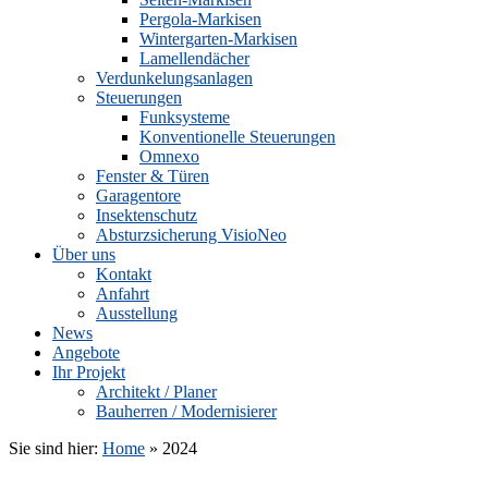
Pergola-Markisen
Wintergarten-Markisen
Lamellendächer
Verdunkelungsanlagen
Steuerungen
Funksysteme
Konventionelle Steuerungen
Omnexo
Fenster & Türen
Garagentore
Insektenschutz
Absturzsicherung VisioNeo
Über uns
Kontakt
Anfahrt
Ausstellung
News
Angebote
Ihr Projekt
Architekt / Planer
Bauherren / Modernisierer
Sie sind hier:
Home
»
2024