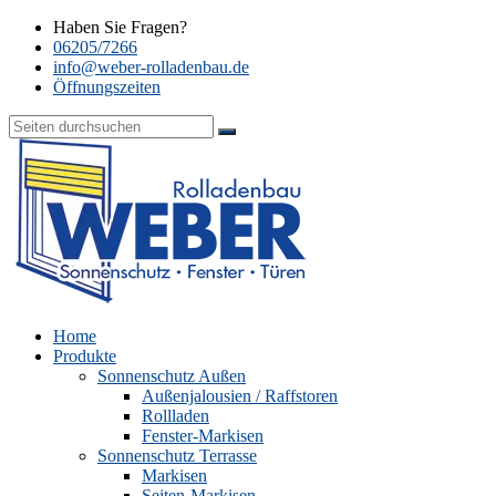
Haben Sie Fragen?
06205/7266
info@weber-rolladenbau.de
Öffnungszeiten
Home
Produkte
Sonnenschutz Außen
Außenjalousien / Raffstoren
Rollladen
Fenster-Markisen
Sonnenschutz Terrasse
Markisen
Seiten-Markisen