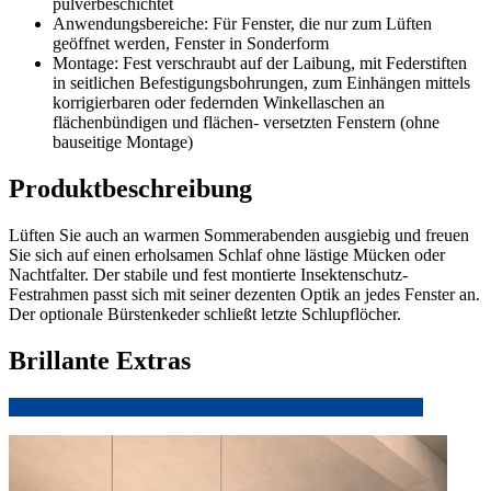
pulverbeschichtet
Anwendungsbereiche: Für Fenster, die nur zum Lüften
geöffnet werden, Fenster in Sonderform
Montage: Fest verschraubt auf der Laibung, mit Federstiften
in seitlichen Befestigungsbohrungen, zum Einhängen mittels
korrigierbaren oder federnden Winkellaschen an
flächenbündigen und flächen- versetzten Fenstern (ohne
bauseitige Montage)
Produktbeschreibung
Lüften Sie auch an warmen Sommerabenden ausgiebig und freuen
Sie sich auf einen erholsamen Schlaf ohne lästige Mücken oder
Nachtfalter. Der stabile und fest montierte Insektenschutz-
Festrahmen passt sich mit seiner dezenten Optik an jedes Fenster an.
Der optionale Bürstenkeder schließt letzte Schlupflöcher.
Brillante Extras
Weitere Informationen zu Ausstattungsextras Insektenschutz