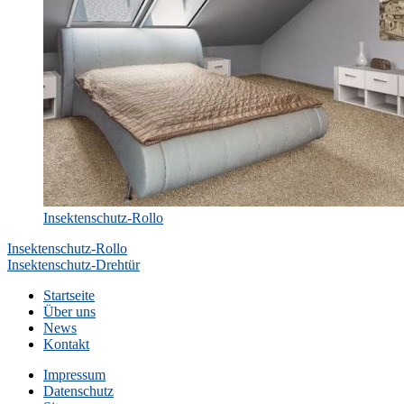
Insektenschutz-Rollo
Beitragsnavigation
Insektenschutz-Rollo
Insektenschutz-Drehtür
Startseite
Über uns
News
Kontakt
Impressum
Datenschutz