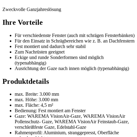
Zweckvolle Ganzjahreslösung
Ihre Vorteile
Für verschiedenste Fenster (auch mit schrägen Fensterbänken)
Für den Einsatz in Schrägbereichen wie z. B. an Dachfenstern
Fest montiert und dadurch sehr stabil
Zum Nachrüsten geeignet
Eckige und runde Sonderformen sind möglich
(typenabhängig)
Ausrichtung der Gaze nach innen möglich (typenabhängig)
Produktdetails
max. Breite: 3.000 mm
max. Höhe: 3.000 mm
max. Fläche: 4,5 m²
Bedienung: Fest montiert am Fenster
Gaze: WAREMA VisionAir-Gaze, WAREMA VisionAir
Pollenschutz- Gaze, WAREMA VisionAir Feinstaub-Gaze,
verschleißfeste Gaze, Edelstahl-Gaze
Rahmenprofil: Aluminium, stranggepresst, Oberfläche