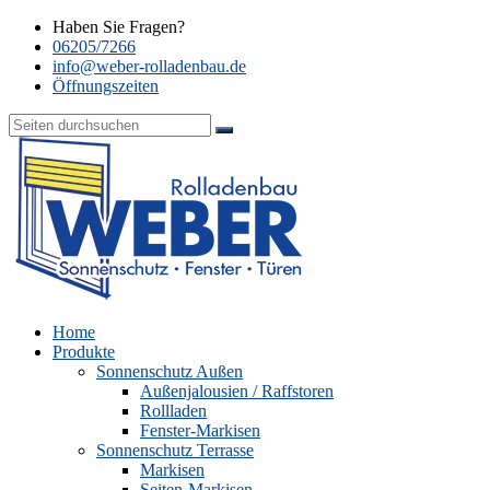
Haben Sie Fragen?
06205/7266
info@weber-rolladenbau.de
Öffnungszeiten
Home
Produkte
Sonnenschutz Außen
Außenjalousien / Raffstoren
Rollladen
Fenster-Markisen
Sonnenschutz Terrasse
Markisen
Seiten-Markisen