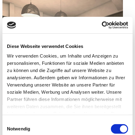
Diese Webseite verwendet Cookies
Wir verwenden Cookies, um Inhalte und Anzeigen zu
personalisieren, Funktionen für soziale Medien anbieten
zu können und die Zugriffe auf unsere Website zu
analysieren. Außerdem geben wir Informationen zu Ihrer
Verwendung unserer Website an unsere Partner für
soziale Medien, Werbung und Analysen weiter. Unsere
Partner führen diese Informationen möglicherweise mit
weiteren Daten zusammen, die Sie ihnen bereitgestellt
haben oder die sie im Rahmen Ihrer Nutzung der Dienste
Weitere Bilder
gesammelt haben.
Einwilligungsauswahl
Notwendig