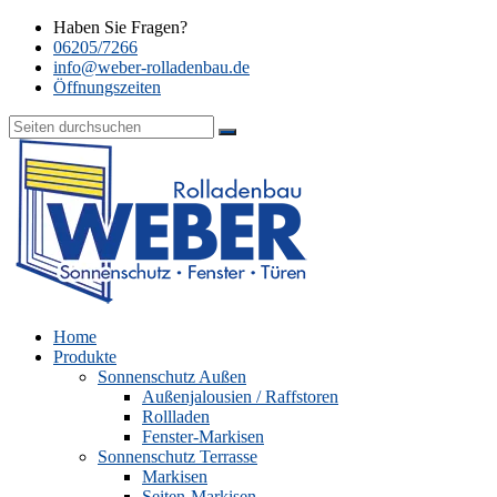
Haben Sie Fragen?
06205/7266
info@weber-rolladenbau.de
Öffnungszeiten
Home
Produkte
Sonnenschutz Außen
Außenjalousien / Raffstoren
Rollladen
Fenster-Markisen
Sonnenschutz Terrasse
Markisen
Seiten-Markisen