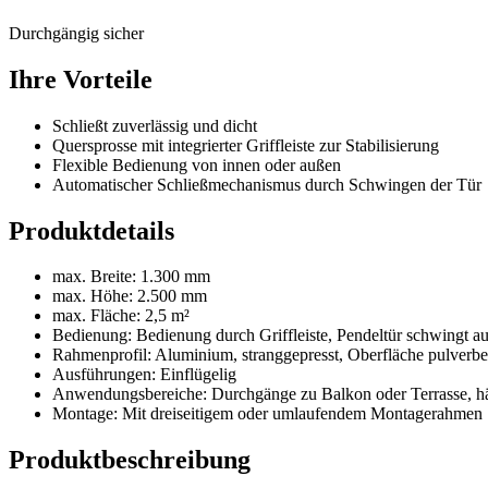
Durchgängig sicher
Ihre Vorteile
Schließt zuverlässig und dicht
Quersprosse mit integrierter Griffleiste zur Stabilisierung
Flexible Bedienung von innen oder außen
Automatischer Schließmechanismus durch Schwingen der Tür
Produktdetails
max. Breite: 1.300 mm
max. Höhe: 2.500 mm
max. Fläche: 2,5 m²
Bedienung: Bedienung durch Griffleiste, Pendeltür schwingt a
Rahmenprofil: Aluminium, stranggepresst, Oberfläche pulverbe
Ausführungen: Einflügelig
Anwendungsbereiche: Durchgänge zu Balkon oder Terrasse, hä
Montage: Mit dreiseitigem oder umlaufendem Montagerahmen
Produktbeschreibung