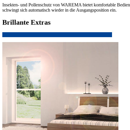
Insekten- und Pollenschutz von WAREMA bietet komfortable Bedienun
schwingt sich automatisch wieder in die Ausgangsposition ein.
Brillante Extras
Weitere Informationen zu Ausstattungsextras Insektenschutz