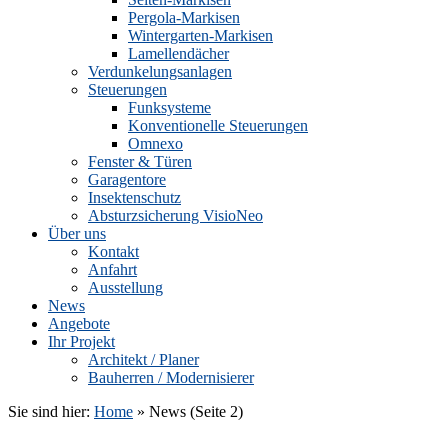
Pergola-Markisen
Wintergarten-Markisen
Lamellendächer
Verdunkelungsanlagen
Steuerungen
Funksysteme
Konventionelle Steuerungen
Omnexo
Fenster & Türen
Garagentore
Insektenschutz
Absturzsicherung VisioNeo
Über uns
Kontakt
Anfahrt
Ausstellung
News
Angebote
Ihr Projekt
Architekt / Planer
Bauherren / Modernisierer
Sie sind hier:
Home
»
News
(Seite 2)