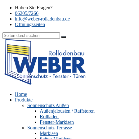
Haben Sie Fragen?
06205/7266
info@weber-rolladenbau.de
Öffnungszeiten
Home
Produkte
Sonnenschutz Außen
Außenjalousien / Raffstoren
Rollladen
Fenster-Markisen
Sonnenschutz Terrasse
Markisen
Seiten-Markisen