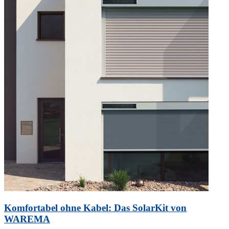
Sanierung
Teil
1:
BEG
EM“
Komfortabel ohne Kabel: Das SolarKit von
WAREMA