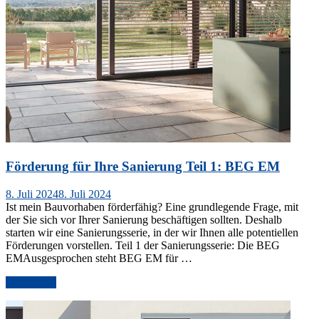
Förderung für Ihre Sanierung Teil 1: BEG EM
Veröffentlicht
8. Juli 2024
8. Juli 2024
am
Ist mein Bauvorhaben förderfähig? Eine grundlegende Frage, mit
der Sie sich vor Ihrer Sanierung beschäftigen sollten. Deshalb
starten wir eine Sanierungsserie, in der wir Ihnen alle potentiellen
Förderungen vorstellen. Teil 1 der Sanierungsserie: Die BEG
EMAusgesprochen steht BEG EM für …
„Förderung
weiterlesen
für
Ihre