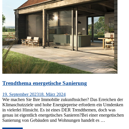
Trendthema energetische Sanierung
Veröffentlicht
19. September 2023
18. März 2024
am
Wie machen Sie Ihre Immobilie zukunftssicher? Das Erreichen der
Klimaschutzziele und hohe Energiepreise erfordern ein Umdenken
in vielerlei Hinsicht. Es ist eines DER Trendthemen, doch was
genau ist eigentlich energetisches Sanieren?Bei einer energetischen
Sanierung von Gebäuden und Wohnungen handelt es …