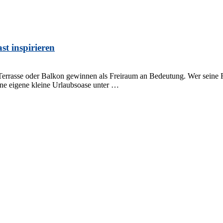
t inspirieren
errasse oder Balkon gewinnen als Freiraum an Bedeutung. Wer seine F
ne eigene kleine Urlaubsoase unter …