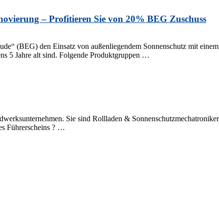
novierung – Profitieren Sie von 20% BEG Zuschuss
Gebäude“ (BEG) den Einsatz von außenliegendem Sonnenschutz mit eine
ns 5 Jahre alt sind. Folgende Produktgruppen …
ndwerksunternehmen. Sie sind Rollladen & Sonnenschutzmechatroniker 
nes Führerscheins ? …