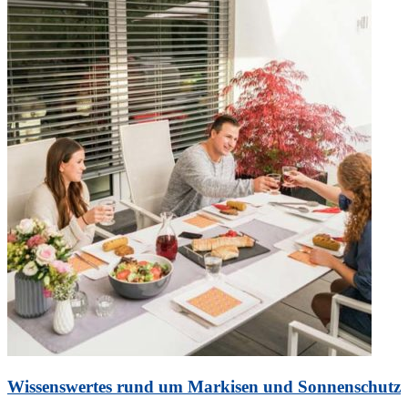
Ihre
Markise
live
an
Ihrer
Terrasse“
Wissenswertes rund um Markisen und Sonnenschutz