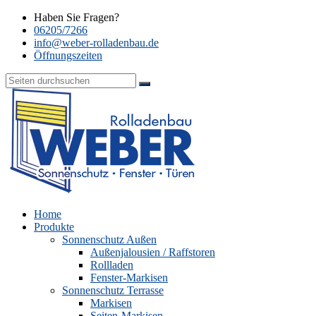
Haben Sie Fragen?
06205/7266
info@weber-rolladenbau.de
Öffnungszeiten
Home
Produkte
Sonnenschutz Außen
Außenjalousien / Raffstoren
Rollladen
Fenster-Markisen
Sonnenschutz Terrasse
Markisen
Seiten-Markisen