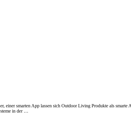
ner smarten App lassen sich Outdoor Living Produkte als smarte A
steme in der …