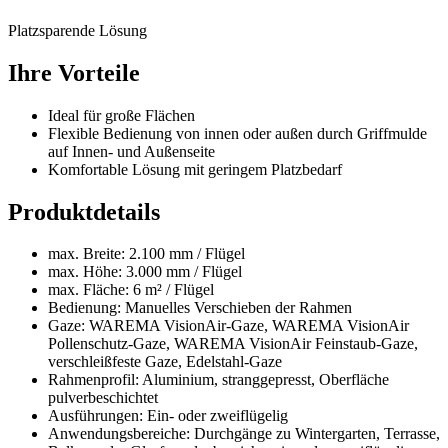
Platzsparende Lösung
Ihre Vorteile
Ideal für große Flächen
Flexible Bedienung von innen oder außen durch Griffmulde
auf Innen- und Außenseite
Komfortable Lösung mit geringem Platzbedarf
Produktdetails
max. Breite: 2.100 mm / Flügel
max. Höhe: 3.000 mm / Flügel
max. Fläche: 6 m² / Flügel
Bedienung: Manuelles Verschieben der Rahmen
Gaze: WAREMA VisionAir-Gaze, WAREMA VisionAir
Pollenschutz-Gaze, WAREMA VisionAir Feinstaub-Gaze,
verschleißfeste Gaze, Edelstahl-Gaze
Rahmenprofil: Aluminium, stranggepresst, Oberfläche
pulverbeschichtet
Ausführungen: Ein- oder zweiflügelig
Anwendungsbereiche: Durchgänge zu Wintergarten, Terrasse,