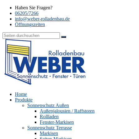
Haben Sie Fragen?
06205/7266
info@weber-rolladenbau.de
Öffnungszeiten
Home
Produkte
Sonnenschutz Außen
Außenjalousien / Raffstoren
Rollladen
Fenster-Markisen
Sonnenschutz Terrasse
Markisen
Seiten-Markisen