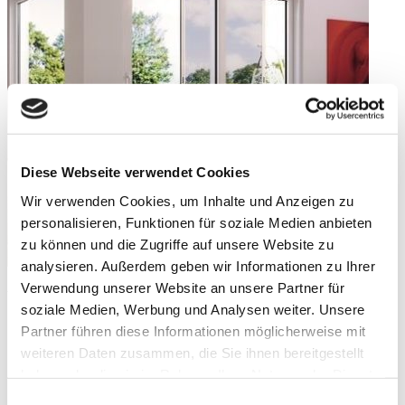
Diese Webseite verwendet Cookies
Wir verwenden Cookies, um Inhalte und Anzeigen zu
personalisieren, Funktionen für soziale Medien anbieten
zu können und die Zugriffe auf unsere Website zu
analysieren. Außerdem geben wir Informationen zu Ihrer
Verwendung unserer Website an unsere Partner für
Weitere Bilder
soziale Medien, Werbung und Analysen weiter. Unsere
Partner führen diese Informationen möglicherweise mit
weiteren Daten zusammen, die Sie ihnen bereitgestellt
haben oder die sie im Rahmen Ihrer Nutzung der Dienste
gesammelt haben.
Einwilligungsauswahl