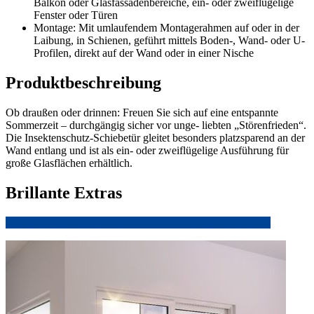
Balkon oder Glasfassadenbereiche, ein- oder zweiflügelige
Fenster oder Türen
Montage: Mit umlaufendem Montagerahmen auf oder in der
Laibung, in Schienen, geführt mittels Boden-, Wand- oder U-
Profilen, direkt auf der Wand oder in einer Nische
Produktbeschreibung
Ob draußen oder drinnen: Freuen Sie sich auf eine entspannte
Sommerzeit – durchgängig sicher vor unge- liebten „Störenfrieden“.
Die Insektenschutz-Schiebetür gleitet besonders platzsparend an der
Wand entlang und ist als ein- oder zweiflügelige Ausführung für
große Glasflächen erhältlich.
Brillante Extras
Weitere Informationen zu Ausstattungsextras Insektenschutz